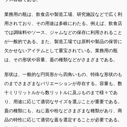
業務用の瓶は、飲食店や製造工場、研究施設などで広く利
用されており、その用途は多岐にわたる。例えば、飲食店
では調味料やソース、ジャムなどの保存に利用されること
が一般的である。また、製造工場では原料や製品の保管に
欠かせないアイテムとして重宝されている。業務用の瓶
は、その形状や容量、蓋の種類などがさまざまである。
形状は、一般的な円筒形から四角いもの、特殊な形状のも
のまでさまざまなバリエーションが存在する。容量も、数
十ミリリットルから数リットルに及ぶものまで様々であ
り、用途に応じて適切なサイズを選ぶことが重要である。
蓋の種類にも、ねじ蓋や栓などさまざまな種類があり、商
品の特性に応じて適切な蓋を選定することが必要である。